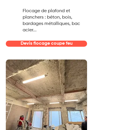
Flocage de plafond et
planchers : béton, bois,
bardages métalliques, bac
acier...
Devis flocage coupe feu