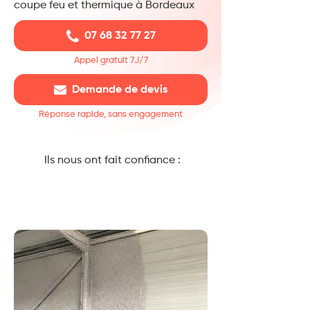
coupe feu et thermique à Bordeaux
07 68 32 77 27
Appel gratuit 7J/7
Demande de devis
Réponse rapide, sans engagement
Ils nous ont fait confiance :