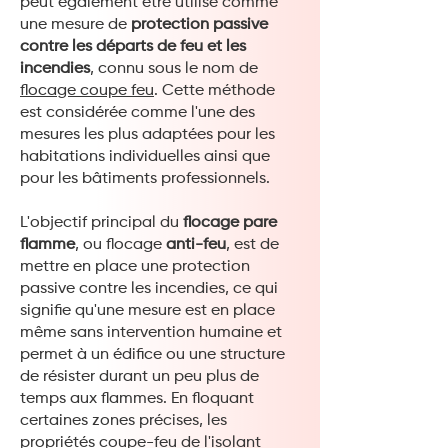
peut également être utilisé comme
une mesure de
protection passive
contre les départs de feu et les
incendies
, connu sous le nom de
flocage coupe feu
. Cette méthode
est considérée comme l'une des
mesures les plus adaptées pour les
habitations individuelles ainsi que
pour les bâtiments professionnels.
L'objectif principal du
flocage pare
flamme
, ou flocage
anti-feu
, est de
mettre en place une protection
passive contre les incendies, ce qui
signifie qu'une mesure est en place
même sans intervention humaine et
permet à un édifice ou une structure
de résister durant un peu plus de
temps aux flammes. En floquant
certaines zones précises, les
propriétés coupe-feu de l'isolant