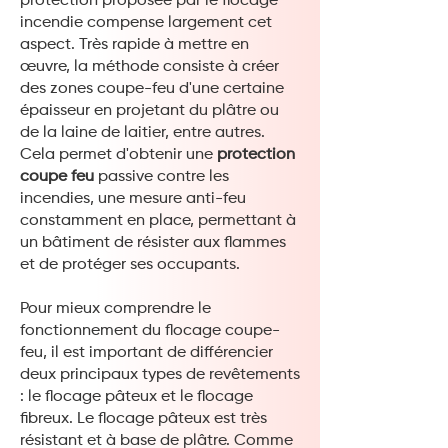
protection proposée par le flocage
incendie compense largement cet
aspect. Très rapide à mettre en
œuvre, la méthode consiste à créer
des zones coupe-feu d'une certaine
épaisseur en projetant du plâtre ou
de la laine de laitier, entre autres.
Cela permet d'obtenir une
protection
coupe feu
passive contre les
incendies, une mesure anti-feu
constamment en place, permettant à
un bâtiment de résister aux flammes
et de protéger ses occupants.
Pour mieux comprendre le
fonctionnement du flocage coupe-
feu, il est important de différencier
deux principaux types de revêtements
: le flocage pâteux et le flocage
fibreux. Le flocage pâteux est très
résistant et à base de plâtre. Comme