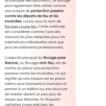
acoustique des bâtiments. Le flocage
peut également être utilisé comme
une mesure de
protection passive
contre les départs de feu et les
incendies
, connu sous le nom de
flocage coupe feu
. Cette méthode
est considérée comme l'une des
mesures les plus adaptées pour les
habitations individuelles ainsi que
pour les bâtiments professionnels.
L'objectif principal du
flocage pare
flamme
, ou flocage
anti-feu
, est de
mettre en place une protection
passive contre les incendies, ce qui
signifie qu'une mesure est en place
même sans intervention humaine et
permet à un édifice ou une structure
de résister durant un peu plus de
temps aux flammes. En floquant
certaines zones précises, les