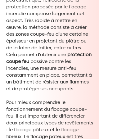
peu esthétique, l'efficacité de la
protection proposée par le flocage
incendie compense largement cet
aspect. Très rapide à mettre en
œuvre, la méthode consiste à créer
des zones coupe-feu d'une certaine
épaisseur en projetant du plâtre ou
de la laine de laitier, entre autres.
Cela permet d'obtenir une
protection
coupe feu
passive contre les
incendies, une mesure anti-feu
constamment en place, permettant à
un bâtiment de résister aux flammes
et de protéger ses occupants.
Pour mieux comprendre le
fonctionnement du flocage coupe-
feu, il est important de différencier
deux principaux types de revêtements
: le flocage pâteux et le flocage
fibreux. Le flocage pâteux est très