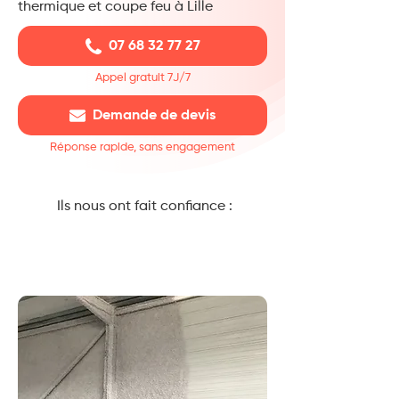
thermique et coupe feu à Lille
07 68 32 77 27
Appel gratuit 7J/7
Demande de devis
Réponse rapide, sans engagement
Ils nous ont fait confiance :