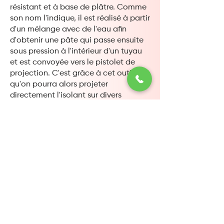
résistant et à base de plâtre. Comme
son nom l'indique, il est réalisé à partir
d'un mélange avec de l'eau afin
d'obtenir une pâte qui passe ensuite
sous pression à l'intérieur d'un tuyau
et est convoyée vers le pistolet de
projection. C'est grâce à cet outil
qu'on pourra alors projeter
directement l'isolant sur divers
supports tels que les planchers,
plafonds et murs.
En cas d'incendie, ne perdez pas
surtout pas de temps et appelez les
pompiers dans votre ville, leur caserne
est située à cette adresse :
14 Rue Malus, 59000 Lille