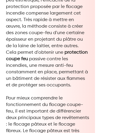
peu esthétique, l'efficacité de la
protection proposée par le flocage
incendie compense largement cet
aspect. Très rapide à mettre en
œuvre, la méthode consiste à créer
des zones coupe-feu d'une certaine
épaisseur en projetant du plâtre ou
de la laine de laitier, entre autres.
Cela permet d'obtenir une
protection
coupe feu
passive contre les
incendies, une mesure anti-feu
constamment en place, permettant à
un bâtiment de résister aux flammes
et de protéger ses occupants.
Pour mieux comprendre le
fonctionnement du flocage coupe-
feu, il est important de différencier
deux principaux types de revêtements
: le flocage pâteux et le flocage
fibreux. Le flocage pâteux est très