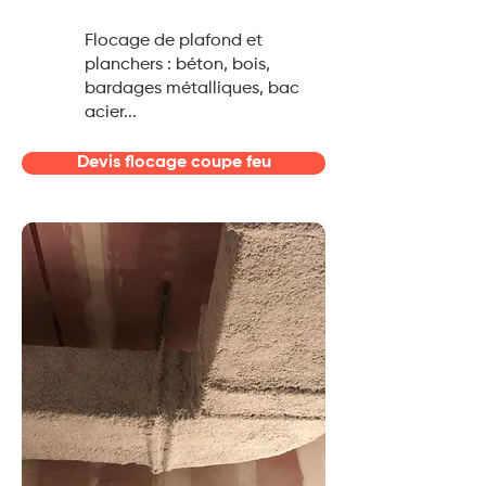
Flocage de plafond et
planchers : béton, bois,
bardages métalliques, bac
acier...
Devis flocage coupe feu