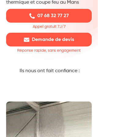
thermique et coupe feu au Mans
07 68 32 77 27
Appel gratuit 7J/7
Demande de devis
Réponse rapide, sans engagement
Ils nous ont fait confiance :