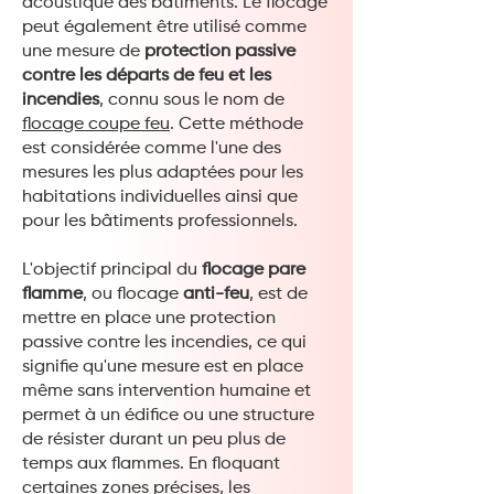
acoustique des bâtiments. Le flocage
peut également être utilisé comme
une mesure de
protection passive
contre les départs de feu et les
incendies
, connu sous le nom de
flocage coupe feu
. Cette méthode
est considérée comme l'une des
mesures les plus adaptées pour les
habitations individuelles ainsi que
pour les bâtiments professionnels.
L'objectif principal du
flocage pare
flamme
, ou flocage
anti-feu
, est de
mettre en place une protection
passive contre les incendies, ce qui
signifie qu'une mesure est en place
même sans intervention humaine et
permet à un édifice ou une structure
de résister durant un peu plus de
temps aux flammes. En floquant
certaines zones précises, les