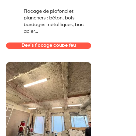
Flocage de plafond et
planchers : béton, bois,
bardages métalliques, bac
acier...
Devis flocage coupe feu