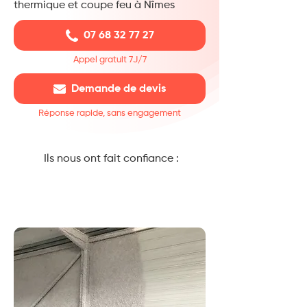
thermique et coupe feu à Nîmes
07 68 32 77 27
Appel gratuit 7J/7
Demande de devis
Réponse rapide, sans engagement
Ils nous ont fait confiance :