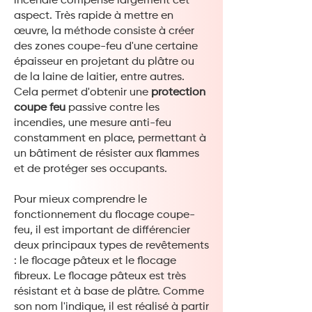
incendie compense largement cet
aspect. Très rapide à mettre en
œuvre, la méthode consiste à créer
des zones coupe-feu d'une certaine
épaisseur en projetant du plâtre ou
de la laine de laitier, entre autres.
Cela permet d'obtenir une
protection
coupe feu
passive contre les
incendies, une mesure anti-feu
constamment en place, permettant à
un bâtiment de résister aux flammes
et de protéger ses occupants.
Pour mieux comprendre le
fonctionnement du flocage coupe-
feu, il est important de différencier
deux principaux types de revêtements
: le flocage pâteux et le flocage
fibreux. Le flocage pâteux est très
résistant et à base de plâtre. Comme
son nom l'indique, il est réalisé à partir