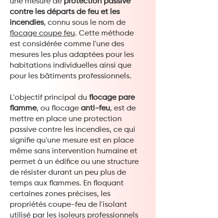
une mesure de
protection passive
contre les départs de feu et les
incendies
, connu sous le nom de
flocage coupe feu
. Cette méthode
est considérée comme l'une des
mesures les plus adaptées pour les
habitations individuelles ainsi que
pour les bâtiments professionnels.
L'objectif principal du
flocage pare
flamme
, ou flocage
anti-feu
, est de
mettre en place une protection
passive contre les incendies, ce qui
signifie qu'une mesure est en place
même sans intervention humaine et
permet à un édifice ou une structure
de résister durant un peu plus de
temps aux flammes. En floquant
certaines zones précises, les
propriétés coupe-feu de l'isolant
utilisé par les isoleurs professionnels